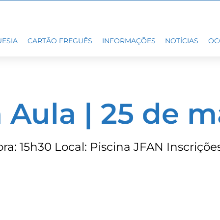
ESIA
CARTÃO FREGUÊS
INFORMAÇÕES
NOTÍCIAS
OC
Aula | 25 de m
ra: 15h30 Local: Piscina JFAN Inscriçõe