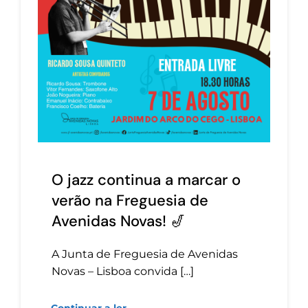
O jazz continua a marcar o
verão na Freguesia de
Avenidas Novas! 🎷
A Junta de Freguesia de Avenidas
Novas – Lisboa convida […]
Continuar a ler