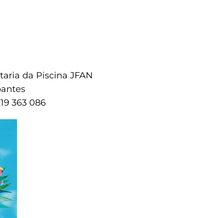
etaria da Piscina JFAN
pantes
219 363 086