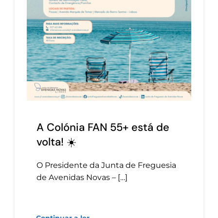
A Colónia FAN 55+ está de
volta! ☀️
O Presidente da Junta de Freguesia
de Avenidas Novas – […]
Continuar a ler