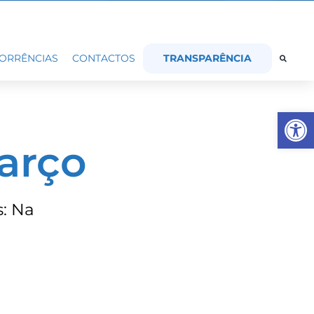
TRANSPARÊNCIA
ORRÊNCIAS
CONTACTOS
Op
arço
s: Na