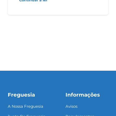
Freguesia
Informações
A Nossa Freguesia
Avisos