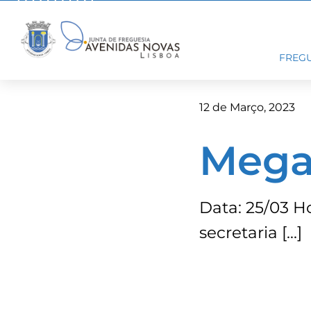
Skip
to
content
FREGU
12 de Março, 2023
Mega 
Data: 25/03 Ho
secretaria […]