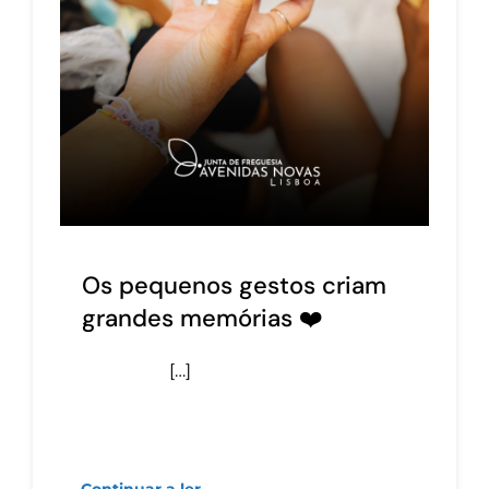
Os pequenos gestos criam
grandes memórias ❤️
[…]
Continuar a ler