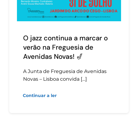
O jazz continua a marcar o
verão na Freguesia de
Avenidas Novas! 🎷
A Junta de Freguesia de Avenidas
Novas – Lisboa convida […]
Continuar a ler