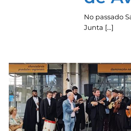
No passado Sá
Junta […]