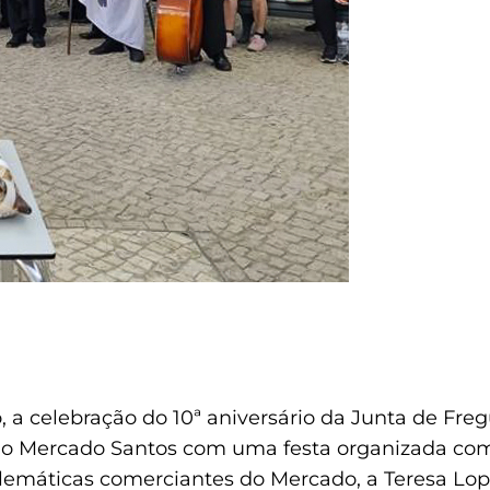
 a celebração do 10ª aniversário da Junta de Fre
o Mercado Santos com uma festa organizada com 
máticas comerciantes do Mercado, a Teresa Lope