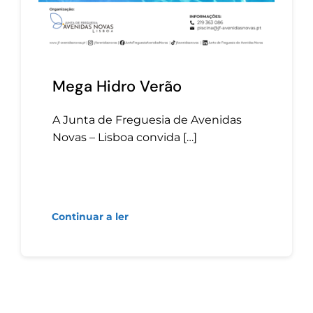
Mega Hidro Verão
A Junta de Freguesia de Avenidas
Novas – Lisboa convida […]
Continuar a ler