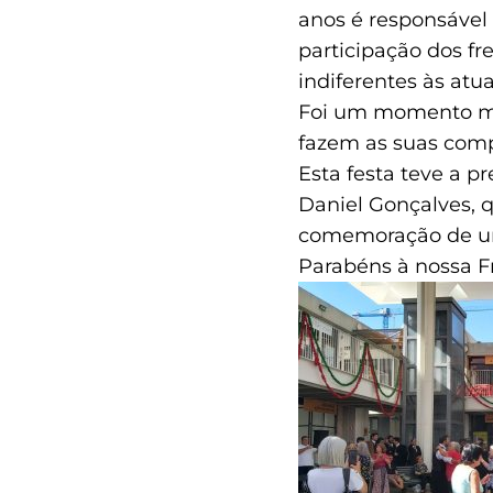
anos é responsável
participação dos f
indiferentes às at
Foi um momento mui
fazem as suas com
Esta festa teve a p
Daniel Gonçalves, q
comemoração de uma
Parabéns à nossa F