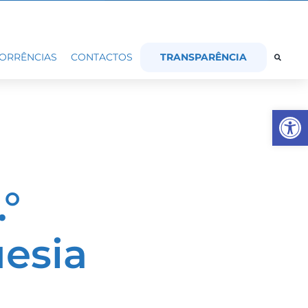
TRANSPARÊNCIA
ORRÊNCIAS
CONTACTOS
Op
°
uesia