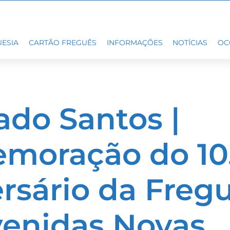
ESIA
CARTÃO FREGUÊS
INFORMAÇÕES
NOTÍCIAS
OC
do Santos |
moração do 10.
rsário da Freg
venidas Novas