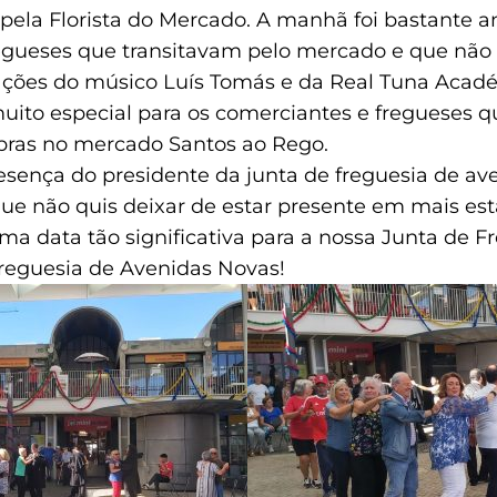
 pela Florista do Mercado. A manhã foi bastante
regueses que transitavam pelo mercado e que não
uações do músico Luís Tomás e da Real Tuna Acad
to especial para os comerciantes e fregueses 
pras no mercado Santos ao Rego.
resença do presidente da junta de freguesia de av
ue não quis deixar de estar presente em mais esta
 data tão significativa para a nossa Junta de Fr
reguesia de Avenidas Novas!