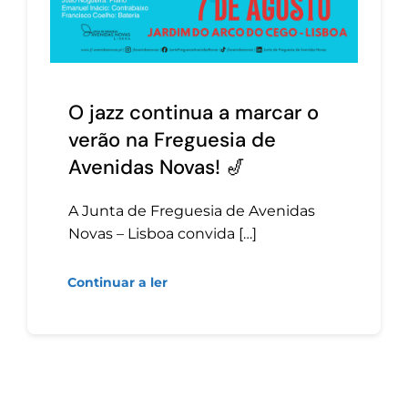
O jazz continua a marcar o
verão na Freguesia de
Avenidas Novas! 🎷
A Junta de Freguesia de Avenidas
Novas – Lisboa convida […]
Continuar a ler