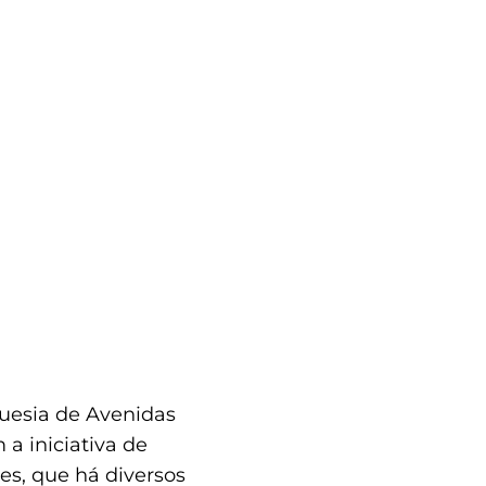
guesia de Avenidas
a iniciativa de
s, que há diversos