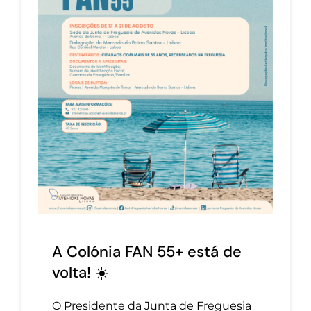
A Colónia FAN 55+ está de
volta! ☀️
O Presidente da Junta de Freguesia