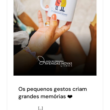
Os pequenos gestos criam
grandes memórias ❤️
[…]