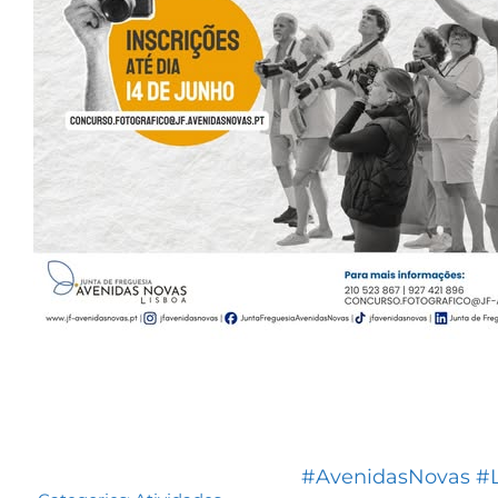
#AvenidasNovas
#