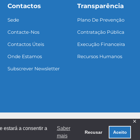
Contactos
Transparência
Sede
Plano De Prevenção
Contacte-Nos
Contratação Pública
Contactos Úteis
Execução Financeira
Onde Estamos
Recursos Humanos
Subscrever Newsletter
✕
e estará a consentir a
Saber
Recusar
Aceito
mais