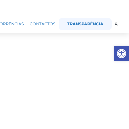
TRANSPARÊNCIA
ORRÊNCIAS
CONTACTOS
Op