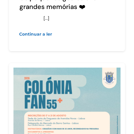
grandes memórias ❤️
[…]
Continuar a ler