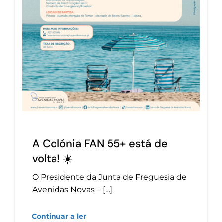
A Colónia FAN 55+ está de
volta! ☀️
O Presidente da Junta de Freguesia de
Avenidas Novas – […]
Continuar a ler