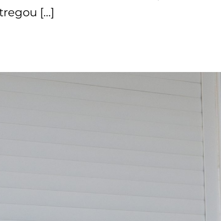
tregou […]