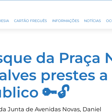
ESIA
CARTÃO FREGUÊS
INFORMAÇÕES
NOTÍCIAS
OC
sque da Praça 
lves prestes a 
blico 🔑🔓
da Junta de Avenidas Novas, Daniel