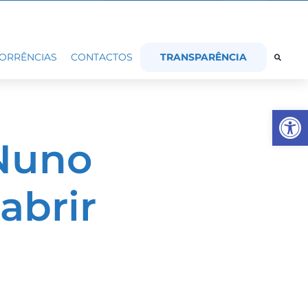
TRANSPARÊNCIA
ORRÊNCIAS
CONTACTOS
Op
Nuno
abrir