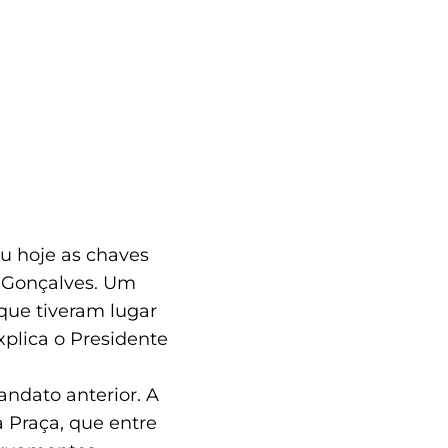
u hoje as chaves
o Gonçalves. Um
 que tiveram lugar
plica o Presidente
ndato anterior. A
a Praça, que entre