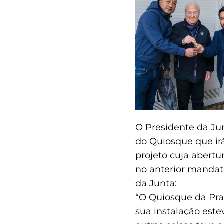
O Presidente da Ju
do Quiosque que ir
projeto cuja abertu
no anterior mandat
da Junta:
“O Quiosque da Pra
sua instalação este