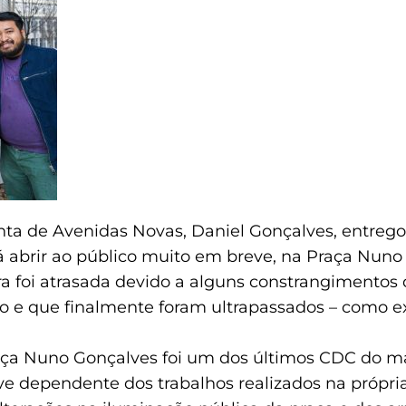
nta de Avenidas Novas, Daniel Gonçalves, entrego
á abrir ao público muito em breve, na Praça Nun
ra foi atrasada devido a alguns constrangimentos
o e que finalmente foram ultrapassados – como ex
ça Nuno Gonçalves foi um dos últimos CDC do ma
ve dependente dos trabalhos realizados na própri