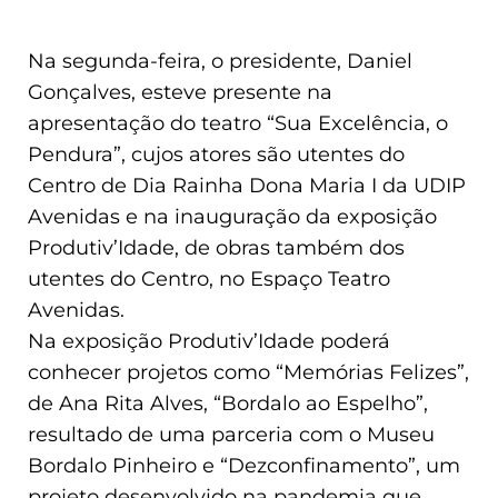
Na segunda-feira, o presidente, Daniel
Gonçalves, esteve presente na
apresentação do teatro “Sua Excelência, o
Pendura”, cujos atores são utentes do
Centro de Dia Rainha Dona Maria I da UDIP
Avenidas e na inauguração da exposição
Produtiv’Idade, de obras também dos
utentes do Centro, no Espaço Teatro
Avenidas.
Na exposição Produtiv’Idade poderá
conhecer projetos como “Memórias Felizes”,
de Ana Rita Alves, “Bordalo ao Espelho”,
resultado de uma parceria com o Museu
Bordalo Pinheiro e “Dezconfinamento”, um
projeto desenvolvido na pandemia que