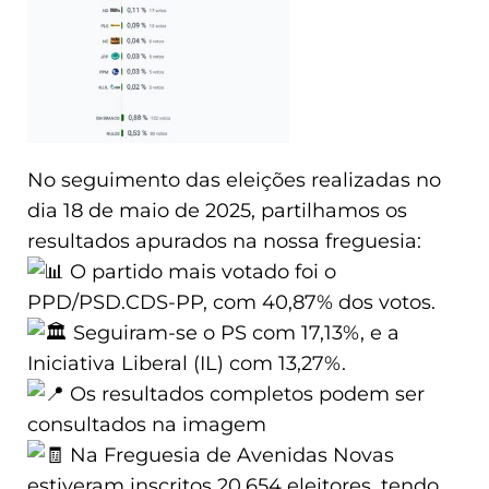
No seguimento das eleições realizadas no
dia 18 de maio de 2025, partilhamos os
resultados apurados na nossa freguesia:
O partido mais votado foi o
PPD/PSD.CDS-PP, com 40,87% dos votos.
Seguiram-se o PS com 17,13%, e a
Iniciativa Liberal (IL) com 13,27%.
Os resultados completos podem ser
consultados na imagem
Na Freguesia de Avenidas Novas
estiveram inscritos 20.654 eleitores, tendo