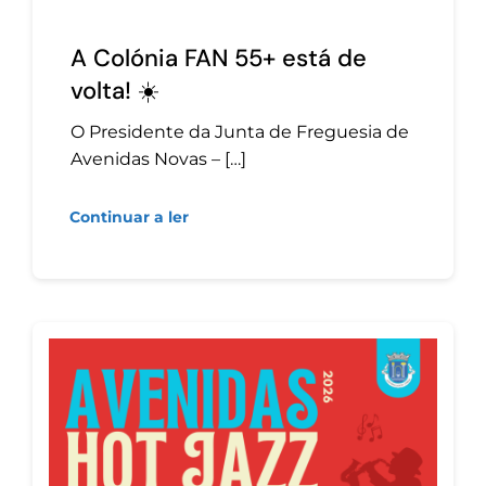
A Colónia FAN 55+ está de
volta! ☀️
O Presidente da Junta de Freguesia de
Avenidas Novas – […]
Continuar a ler