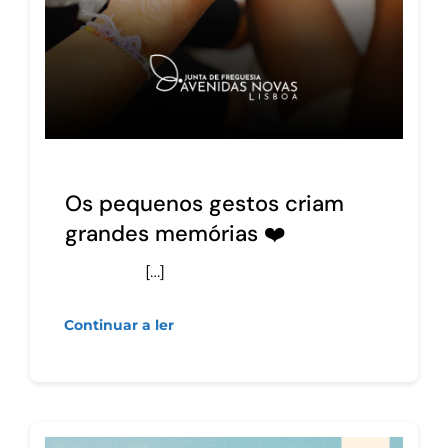
Os pequenos gestos criam
grandes memórias ❤️
[…]
Continuar a ler