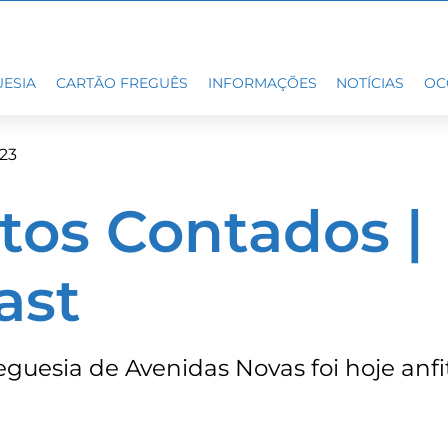
ESIA
CARTÃO FREGUÊS
INFORMAÇÕES
NOTÍCIAS
OC
23
tos Contados |
ast
guesia de Avenidas Novas foi hoje anfi