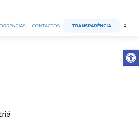
TRANSPARÊNCIA
ORRÊNCIAS
CONTACTOS
Op
triã