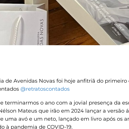
a de Avenidas Novas foi hoje anfitriã do primeiro
Contados
@retratoscontados
terminarmos o ano com a jovial presença da escri
Nélson Mateus que irão em 2024 lançar a versão á
re uma avó e um neto, lançado em livro após os a
do à pandemia de COVID-19.