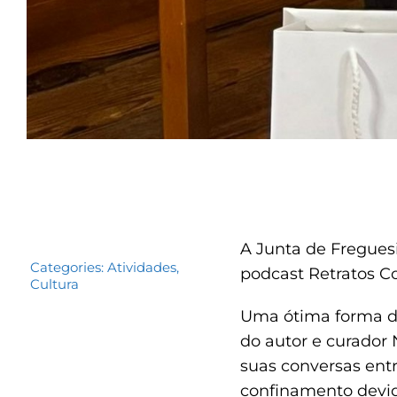
A Junta de Freguesi
Categories:
Atividades
,
podcast Retratos 
Cultura
Uma ótima forma de 
do autor e curador 
suas conversas ent
confinamento devi