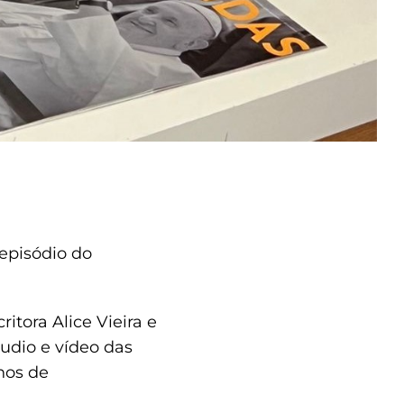
 episódio do
tora Alice Vieira e
udio e vídeo das
nos de