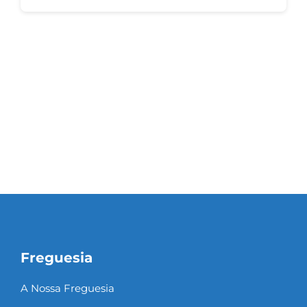
Freguesia
A Nossa Freguesia