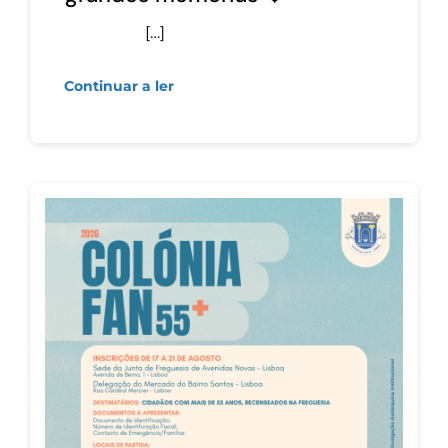
[…]
Continuar a ler