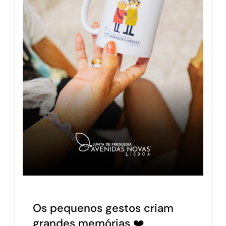
Os pequenos gestos criam
grandes memórias ❤️