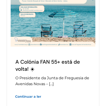
A Colónia FAN 55+ está de
volta! ☀️
O Presidente da Junta de Freguesia de
Avenidas Novas – […]
Continuar a ler