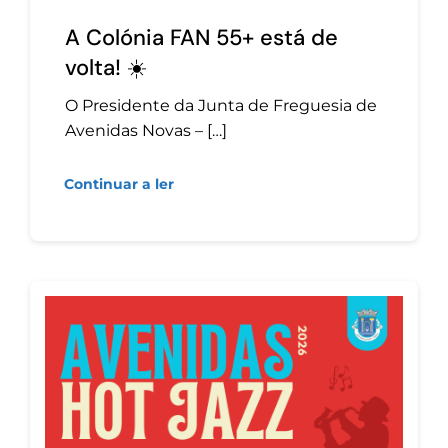
A Colónia FAN 55+ está de
volta! ☀️
O Presidente da Junta de Freguesia de
Avenidas Novas – […]
Continuar a ler