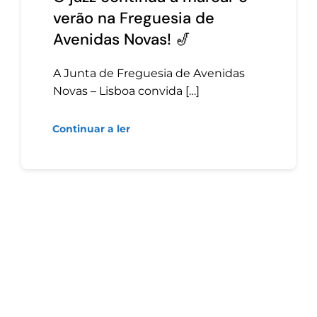
verão na Freguesia de
Avenidas Novas! 🎷
A Junta de Freguesia de Avenidas
Novas – Lisboa convida […]
Continuar a ler