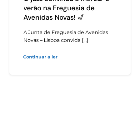
verão na Freguesia de
Avenidas Novas! 🎷
A Junta de Freguesia de Avenidas
Novas – Lisboa convida […]
Continuar a ler