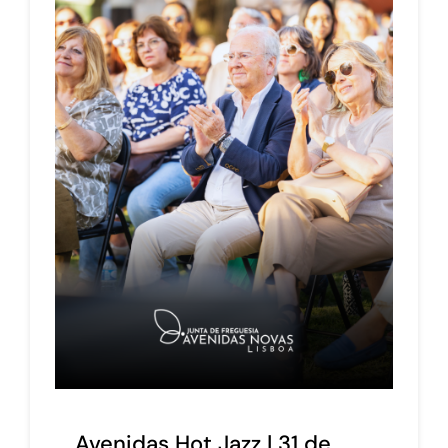
Avenidas Hot Jazz | 31 de