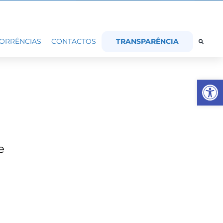
TRANSPARÊNCIA
ORRÊNCIAS
CONTACTOS
Op
e