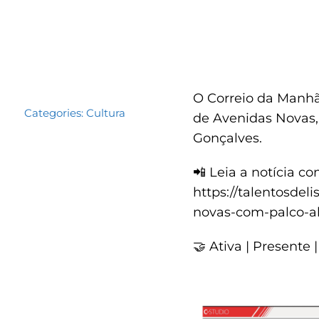
O Correio da Manhã 
Categories:
Cultura
de Avenidas Novas,
Gonçalves.
📲 Leia a notícia c
https://talentosdel
novas-com-palco-ab
🤝 Ativa | Presente |