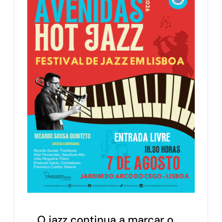
O jazz continua a marcar o