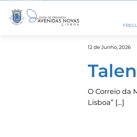
Skip
to
content
FREGU
12 de Junho, 2026
Talen
O Correio da 
Lisboa” […]