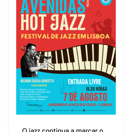
O jazz continua a marcar o