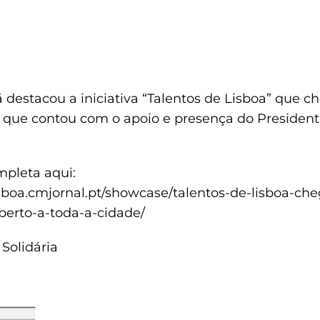
destacou a iniciativa “Talentos de Lisboa” que c
 que contou com o apoio e presença do President
ompleta aqui:
isboa.cmjornal.pt/showcase/talentos-de-lisboa-ch
erto-a-toda-a-cidade/
 Solidária