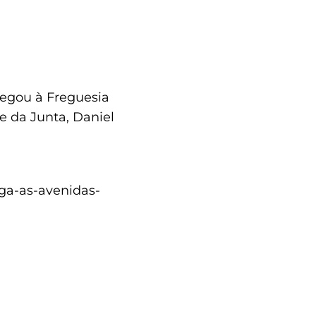
hegou à Freguesia
e da Junta, Daniel
ega-as-avenidas-