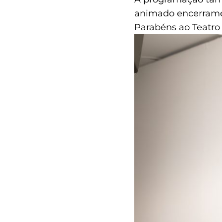
animado encerrame
Parabéns ao Teatro 