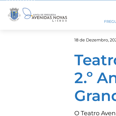
Skip
to
content
FREGU
18 de Dezembro, 20
Teatr
2.º A
Grand
O Teatro Ave