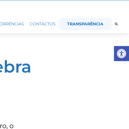
TRANSPARÊNCIA
ORRÊNCIAS
CONTACTOS
Op
ebra
o, o