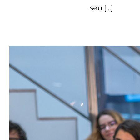
seu […]