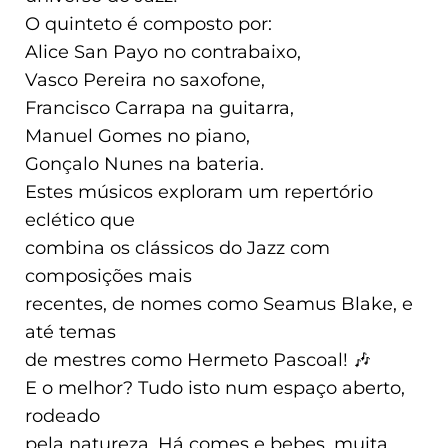
O quinteto é composto por:
Alice San Payo no contrabaixo,
Vasco Pereira no saxofone,
Francisco Carrapa na guitarra,
Manuel Gomes no piano,
Gonçalo Nunes na bateria.
Estes músicos exploram um repertório
eclético que
combina os clássicos do Jazz com
composições mais
recentes, de nomes como Seamus Blake, e
até temas
de mestres como Hermeto Pascoal! 🎶
E o melhor? Tudo isto num espaço aberto,
rodeado
pela natureza. Há comes e bebes, muita