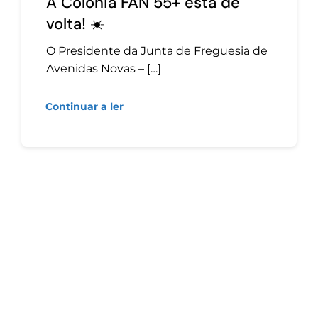
A Colónia FAN 55+ está de
volta! ☀️
O Presidente da Junta de Freguesia de
Avenidas Novas – […]
Continuar a ler