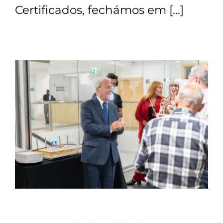
Certificados, fechámos em […]
Contactos
TRANSPARÊNCIA