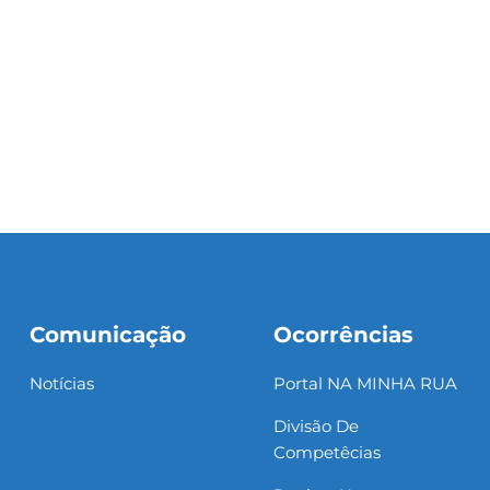
Comunicação
Ocorrências
Notícias
Portal NA MINHA RUA
Divisão De
Competêcias