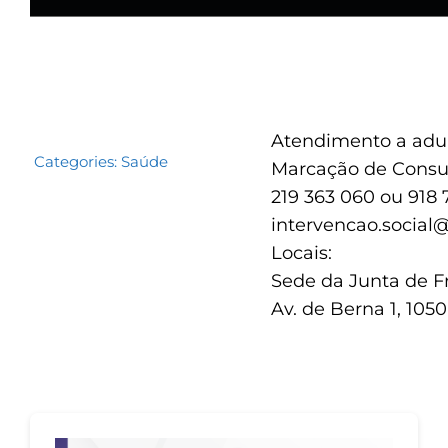
Atendimento a adul
Categories:
Saúde
Marcação de Consul
219 363 060 ou 918 
intervencao.social
Locais:
Sede da Junta de F
Av. de Berna 1, 105