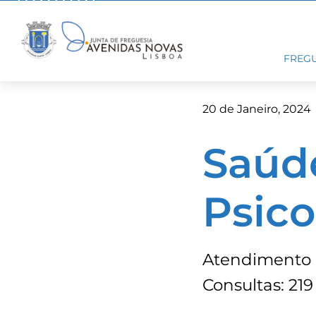
Skip
to
content
FREGU
20 de Janeiro, 2024
Saúde
Psico
Atendimento a
Consultas: 219