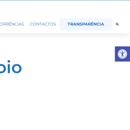
TRANSPARÊNCIA
ORRÊNCIAS
CONTACTOS
Op
oio