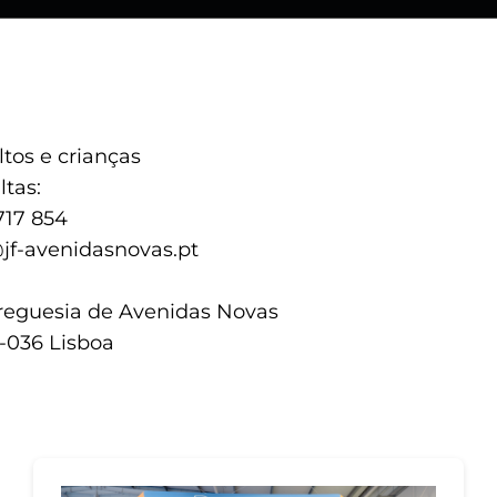
tos e crianças
tas:
717 854
@jf-avenidasnovas.pt
reguesia de Avenidas Novas
0-036 Lisboa